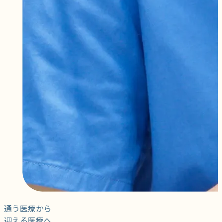
通う医療から
迎える医療へ