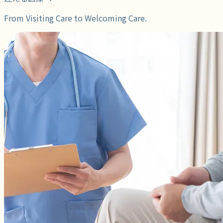
From Visiting Care to Welcoming Care.